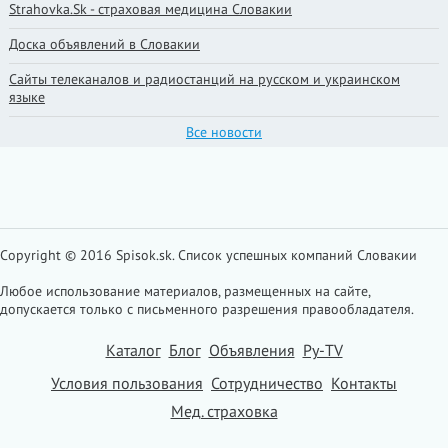
Strahovka.Sk - страховая медицина Словакии
Доска объявлений в Словакии
Сайты телеканалов и радиостанций на русском и украинском
языке
Все новости
Copyright © 2016 Spisok.sk. Cписок успешных компаний Словакии
Любое использование материалов, размещенных на сайте,
допускается только с письменного разрешения правообладателя.
Каталог
Блог
Объявления
Ру-TV
Условия пользования
Сотрудничество
Контакты
Мед. страховка