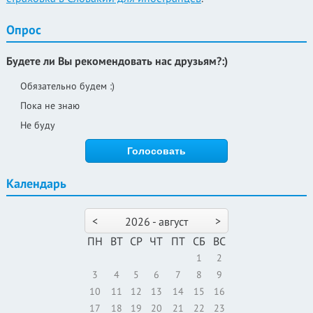
Опрос
Будете ли Вы рекомендовать нас друзьям?:)
Обязательно будем :)
Пока не знаю
Не буду
Календарь
<
>
2026 - август
ПН
ВТ
СР
ЧТ
ПТ
СБ
ВС
1
2
3
4
5
6
7
8
9
10
11
12
13
14
15
16
17
18
19
20
21
22
23