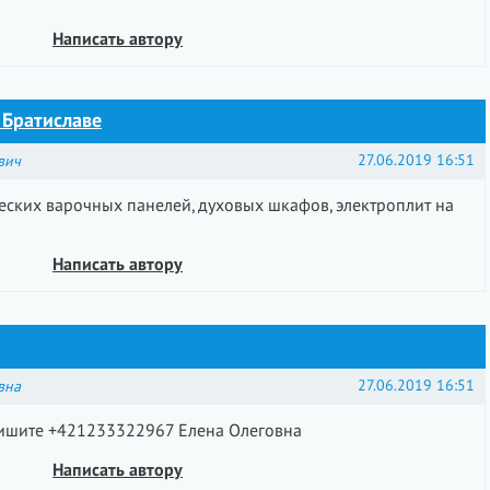
Написать автору
 Братиславе
27.06.2019 16:51
вич
еских варочных панелей, духовых шкафов, электроплит на
Написать автору
27.06.2019 16:51
вна
ишите +421233322967 Елена Олеговна
Написать автору