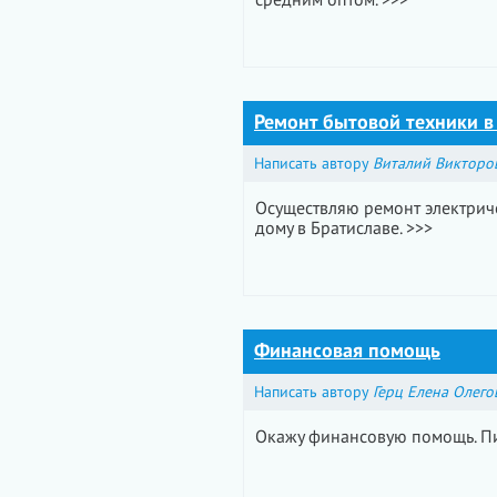
средним оптом. >>>
Ремонт бытовой техники в
Написать автору
Виталий Викторо
Осуществляю ремонт электрич
дому в Братиславе. >>>
Финансовая помощь
Написать автору
Герц Елена Олего
Окажу финансовую помощь. П