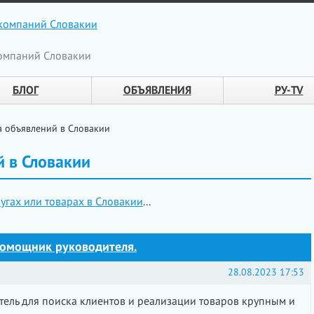
омпаний Словакии
БЛОГ
ОБЪЯВЛЕНИЯ
РУ-TV
а объявлений в Словакии
 в Словакии
угах или товарах в Словакии
...
помощник руководителя.
28.08.2023 17:53
тель для поиска клиентов и реализации товаров крупным и