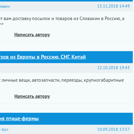
15.11.2018 14:49
еевич
ет вам доставку посылок и товаров из Словакии в Россию, а
>>
Написать автору
зов из Европы в Россию, СНГ, Китай
22.10.2018 19:43
: личные вещи, автозапчасти, переезды, крупногабаритные
Написать автору
ния птице-фермы
10.09.2018 13:57
 Кот