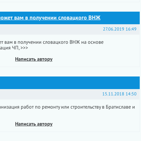
ожет вам в получении словацкого ВНЖ
27.06.2019 16:49
т вам в получении словацкого ВНЖ на основе
ация ЧП, >>>
Написать автору
15.11.2018 14:50
анизация работ по ремонту или строительству в Братиславе и
Написать автору