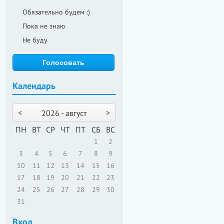
Обязательно будем :)
Пока не знаю
Не буду
Календарь
<
>
2026 - август
ПН
ВТ
СР
ЧТ
ПТ
СБ
ВС
1
2
3
4
5
6
7
8
9
10
11
12
13
14
15
16
17
18
19
20
21
22
23
24
25
26
27
28
29
30
31
Вход