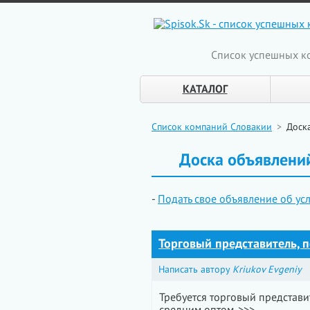
Cписок успешных к
КАТАЛОГ
Список компаний Словакии
>
Доск
Доска объявлений
-
Подать свое объявление об усл
Торговый представитель, 
Написать автору
Kriukov Evgeniy
Требуется торговый представи