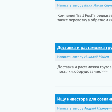
Написать автору
Гогин Роман Серг
Компания "Balt Post" предлага
также перевозку в обратном >
Доставка и растаможка гру
Написать автору
Николай Майер
Доставка и растаможка грузов
посылки, оборудование. >>>
Ищу инвестора для созда
Написать автору
Андрей Иванович