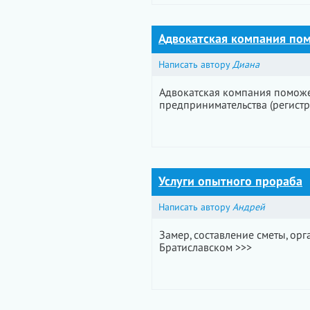
Адвокатская компания пом
Написать автору
Диана
Адвокатская компания поможе
предпринимательства (регистр
Услуги опытного прораба
Написать автору
Андрей
Замер, составление сметы, орг
Братиславском >>>