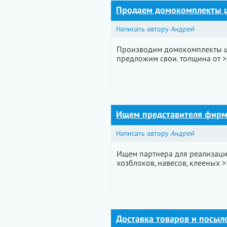
Продаем домокомплекты 
Написать автору
Андрей
Производим домокомплекты ша
предложим свои. толщина от >
Ищем представителя фирм
Написать автору
Андрей
Ищем партнера для реализаци
хозблоков, навесов, клееных >
Доставка товаров и посыло