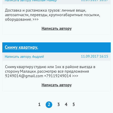
Написать автору
Николай Майер
Доставка и растаможка грузов: личные вещи,
автозапчасти, переезды, крупногабаритные посылки,
оборудование. >>>
Написать автору
Сниму квартиру.
11.09.2017 16:15
Написать автору
Андрей
Сниму квартиру студию или 1кк в районе выезда в
сторону Малацки. рассмотрю все предложения
9249014@gmail.com +79119249014 >>>
Написать автору
1
2
3
4
5