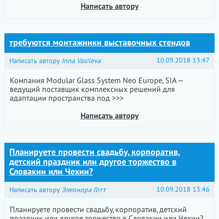
Написать автору
требуются монтажники выставочных стендов
10.09.2018 13:47
Написать автору
Inna Vasileva
Компания Modular Glass System Neo Europe, SIA —
ведущий поставщик комплексных решений для
адаптации пространства под >>>
Написать автору
Планируете провести свадьбу, корпоратив,
детский праздник или другое торжество в
Словакии или Чехии?
10.09.2018 13:46
Написать автору
Элеонора Готт
Планируете провести свадьбу, корпоратив, детский
праздник или другое торжество в Словакии или Чехии?