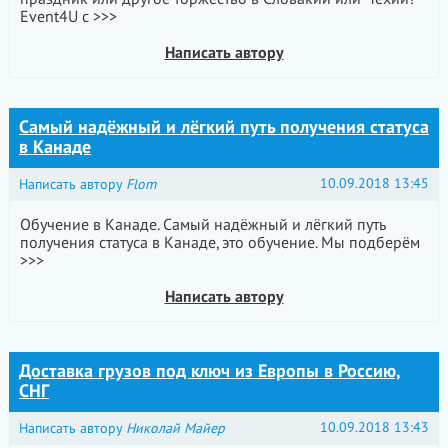
Event4U с >>>
Написать автору
Самый надёжный и лёгкий путь получения статуса
в Канаде
10.09.2018 13:45
Написать автору
Flom
Обучение в Канаде. Самый надёжный и лёгкий путь
получения статуса в Канаде, это обучение. Мы подберём
>>>
Написать автору
Доставка грузов под ключ из Европы в Россию,
СНГ
10.09.2018 13:43
Написать автору
Николай Майер