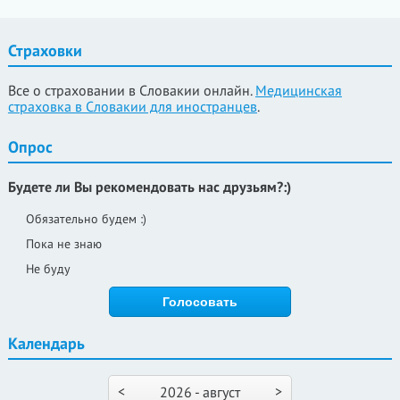
Страховки
Все о страховании в Словакии онлайн.
Медицинская
страховка в Словакии для иностранцев
.
Опрос
Будете ли Вы рекомендовать нас друзьям?:)
Обязательно будем :)
Пока не знаю
Не буду
Календарь
<
>
2026 - август