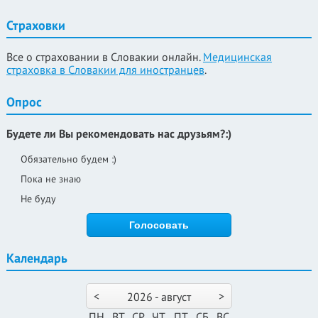
Страховки
Все о страховании в Словакии онлайн.
Медицинская
страховка в Словакии для иностранцев
.
Опрос
Будете ли Вы рекомендовать нас друзьям?:)
Обязательно будем :)
Пока не знаю
Не буду
Календарь
<
>
2026 - август
ПН
ВТ
СР
ЧТ
ПТ
СБ
ВС