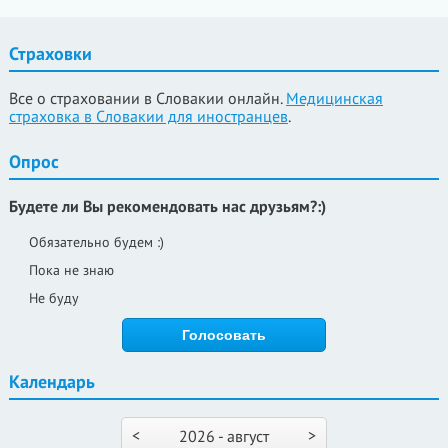
Страховки
Все о страховании в Словакии онлайн.
Медицинская
страховка в Словакии для иностранцев
.
Опрос
Будете ли Вы рекомендовать нас друзьям?:)
Обязательно будем :)
Пока не знаю
Не буду
Календарь
<
>
2026 - август