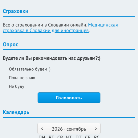
Страховки
Все о страховании в Словакии онлайн.
Медицинская
страховка в Словакии для иностранцев
.
Опрос
Будете ли Вы рекомендовать нас друзьям?:)
Обязательно будем :)
Пока не знаю
Не буду
Календарь
<
>
2026 - сентябрь
ПН
ВТ
СР
ЧТ
ПТ
СБ
ВС